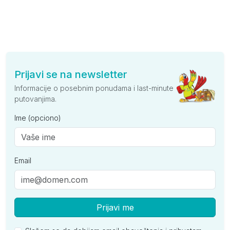
Prijavi se na newsletter
Informacije o posebnim ponudama i last-minute
putovanjima.
Ime (opciono)
Email
Prijavi me