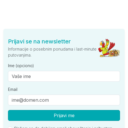
Prijavi se na newsletter
Informacije o posebnim ponudama i last-minute
putovanjima.
Ime (opciono)
Email
Prijavi me