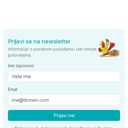
Prijavi se na newsletter
Informacije o posebnim ponudama i last-minute
putovanjima.
Ime (opciono)
Email
Prijavi me