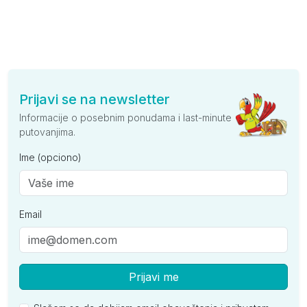
Prijavi se na newsletter
Informacije o posebnim ponudama i last-minute
putovanjima.
Ime (opciono)
Email
Prijavi me