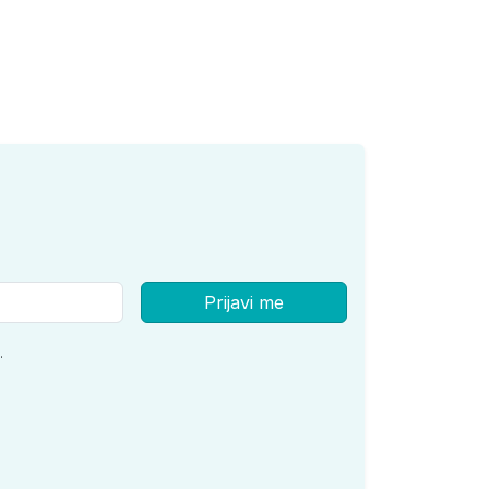
Prijavi me
.