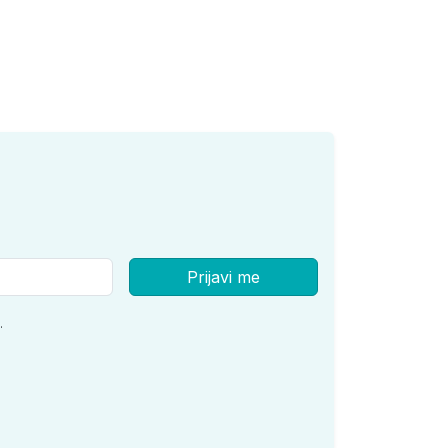
Prijavi me
.