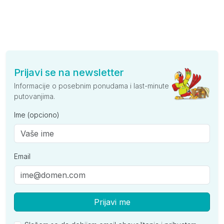
Prijavi se na newsletter
Informacije o posebnim ponudama i last-minute
putovanjima.
Ime (opciono)
Email
Prijavi me