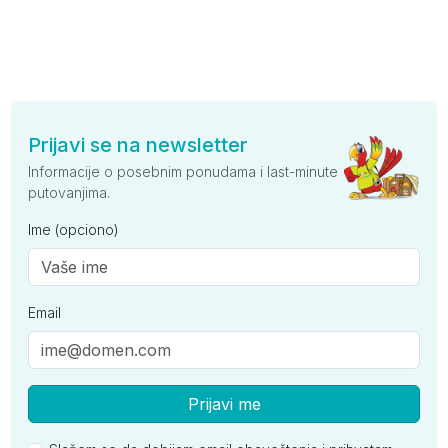
Prijavi se na newsletter
Informacije o posebnim ponudama i last-minute
putovanjima.
Ime (opciono)
Email
Prijavi me