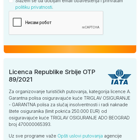
Slažem se da dobijam email obaveštenja i prihvatam
politiku privatnosti
.
Kompanija
Licenca Republike Srbije OTP
89/2021
Za organizovanje turističkih putovanja, kategorija licence A.
Garantna polisa osiguravajuće kuće TRIGLAV OSIGURANJE
- GARANTNA polisa za slučaj insolventnosti i radi naknade
štete osiguranika (limit pokrića 250.000 EUR) od
osiguravajuće kuće TRIGLAV OSIGURANJE ADO BEOGRAD
broj 470000065393.
Uz sve programe važe
Opšti uslovi putovanja
agencije