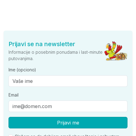
Prijavi se na newsletter
Informacije o posebnim ponudama i last-minute
putovanjima.
Ime (opciono)
Email
Prijavi me