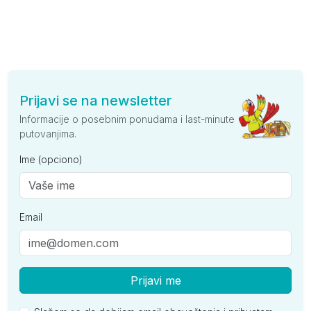
Prijavi se na newsletter
Informacije o posebnim ponudama i last-minute
putovanjima.
Ime (opciono)
Email
Prijavi me