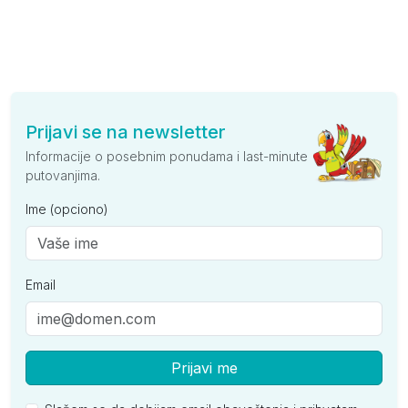
Prijavi se na newsletter
Informacije o posebnim ponudama i last-minute
putovanjima.
Ime (opciono)
Email
Prijavi me