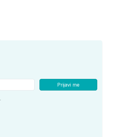
Prijavi me
.