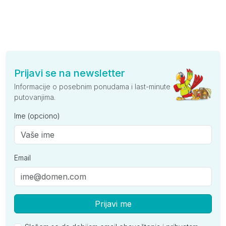
Prijavi se na newsletter
Informacije o posebnim ponudama i last-minute
putovanjima.
Ime (opciono)
Email
Prijavi me