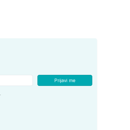
Prijavi me
.