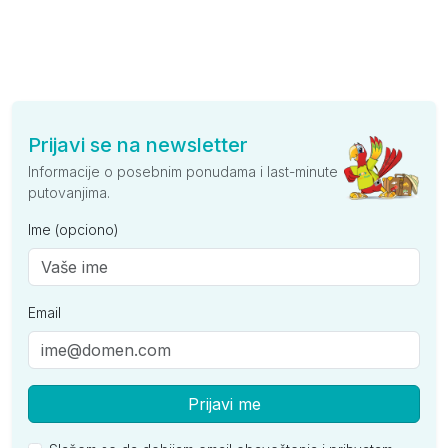
Prijavi se na newsletter
Informacije o posebnim ponudama i last-minute
putovanjima.
Ime (opciono)
Email
Prijavi me