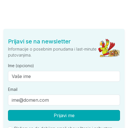
Prijavi se na newsletter
Informacije o posebnim ponudama i last-minute
putovanjima.
Ime (opciono)
Email
Prijavi me