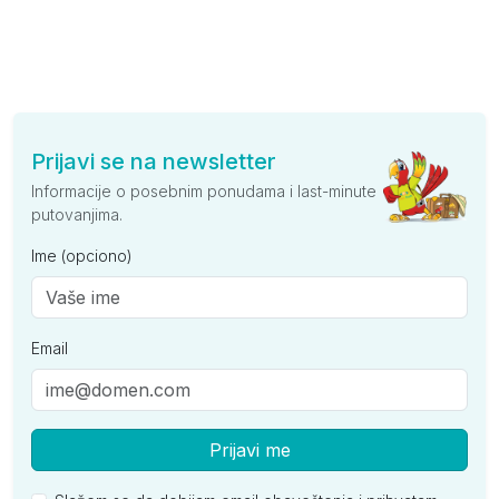
Prijavi se na newsletter
Informacije o posebnim ponudama i last-minute
putovanjima.
Ime (opciono)
Email
Prijavi me