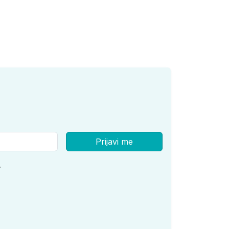
Prijavi me
.