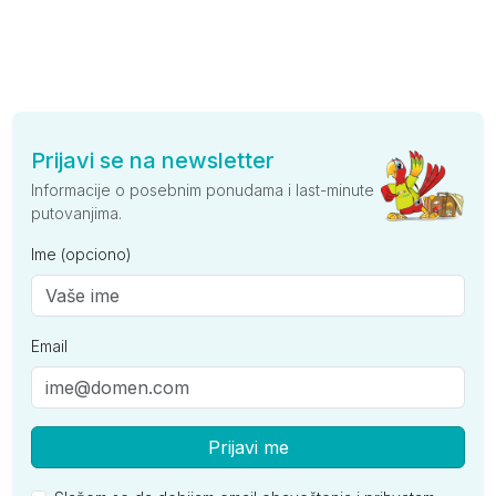
Prijavi se na newsletter
Informacije o posebnim ponudama i last-minute
putovanjima.
Ime (opciono)
Email
Prijavi me