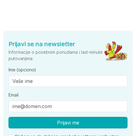
Prijavi se na newsletter
Informacije o posebnim ponudama i last-minute
putovanjima.
Ime (opciono)
Email
Prijavi me