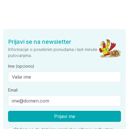
Prijavi se na newsletter
Informacije o posebnim ponudama i last-minute
putovanjima.
Ime (opciono)
Email
Prijavi me