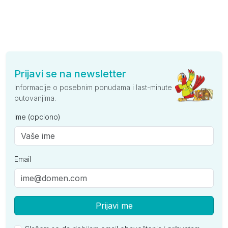
Prijavi se na newsletter
Informacije o posebnim ponudama i last-minute
putovanjima.
Ime (opciono)
Email
Prijavi me