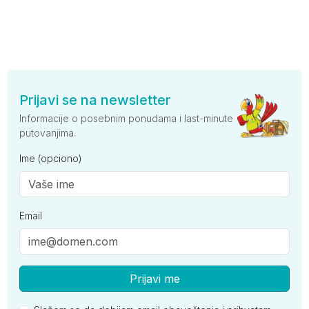
Prijavi se na newsletter
Informacije o posebnim ponudama i last-minute
putovanjima.
Ime (opciono)
Email
Prijavi me