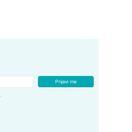
Prijavi me
.