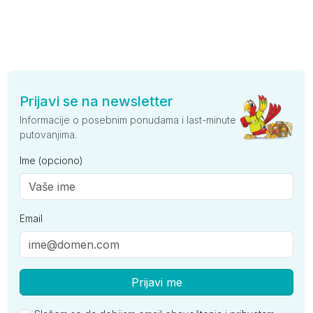
Prijavi se na newsletter
Informacije o posebnim ponudama i last-minute
putovanjima.
Ime (opciono)
Email
Prijavi me