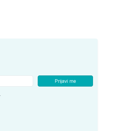
Prijavi me
.