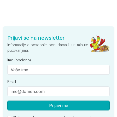
Prijavi se na newsletter
Informacije o posebnim ponudama i last-minute
putovanjima.
Ime (opciono)
Email
Prijavi me