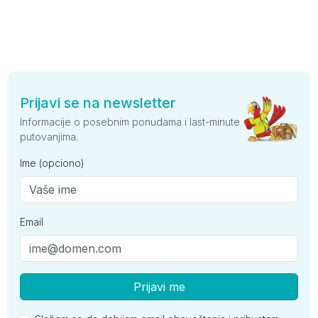
Prijavi se na newsletter
Informacije o posebnim ponudama i last-minute
putovanjima.
Ime (opciono)
Email
Prijavi me