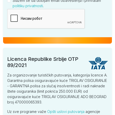
Slažem se da dobijam email obaveštenja i prihvatam
politiku privatnosti
.
Kompanija
Licenca Republike Srbije OTP
89/2021
Za organizovanje turističkih putovanja, kategorija licence A.
Garantna polisa osiguravajuće kuće TRIGLAV OSIGURANJE
- GARANTNA polisa za slučaj insolventnosti i radi naknade
štete osiguranika (limit pokrića 250.000 EUR) od
osiguravajuće kuće TRIGLAV OSIGURANJE ADO BEOGRAD
broj 470000065393.
Uz sve programe važe
Opšti uslovi putovanja
agencije