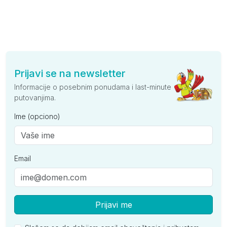
Prijavi se na newsletter
Informacije o posebnim ponudama i last-minute
putovanjima.
Ime (opciono)
Email
Prijavi me