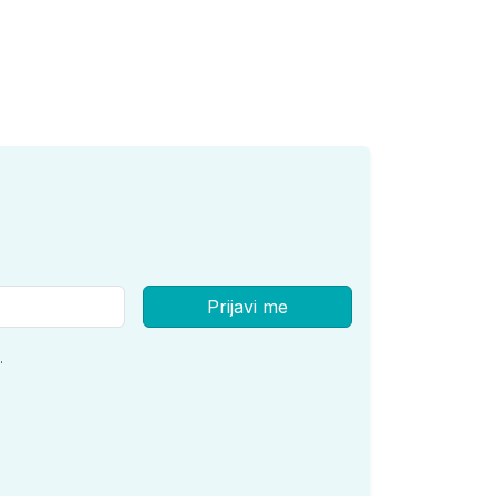
Prijavi me
.