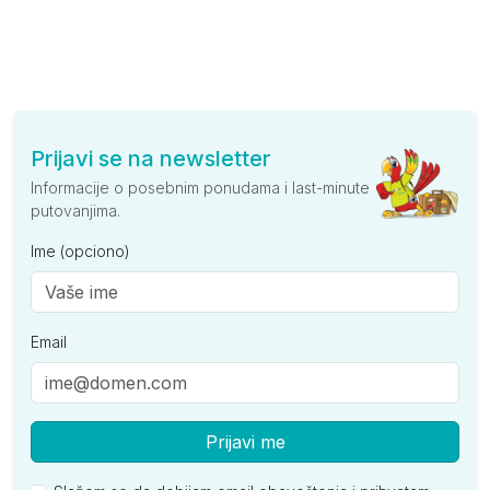
Prijavi se na newsletter
Informacije o posebnim ponudama i last-minute
putovanjima.
Ime (opciono)
Email
Prijavi me