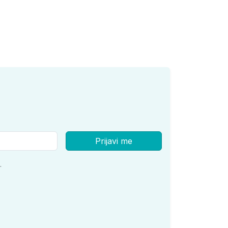
Prijavi me
.