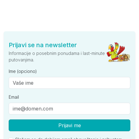
Prijavi se na newsletter
Informacije o posebnim ponudama i last-minute
putovanjima.
Ime (opciono)
Email
Prijavi me