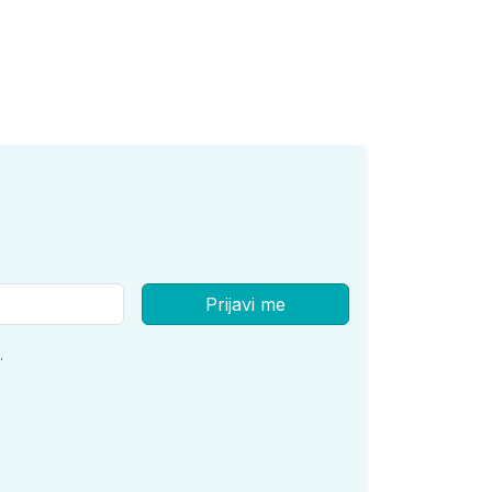
Prijavi me
.