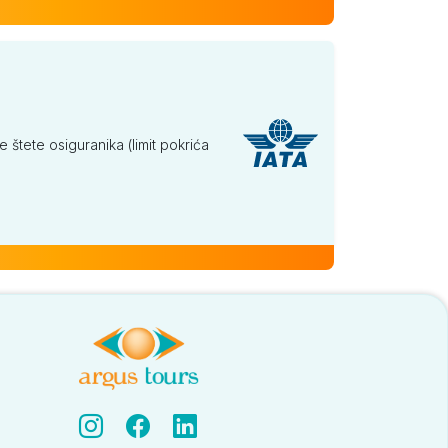
tete osiguranika (limit pokrića