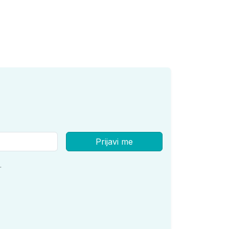
Prijavi me
.