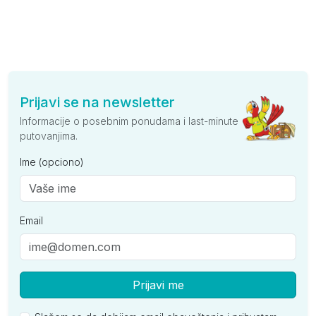
Prijavi se na newsletter
Informacije o posebnim ponudama i last-minute
putovanjima.
Ime (opciono)
Email
Prijavi me