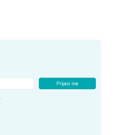
Prijavi me
.