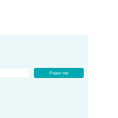
Prijavi me
.