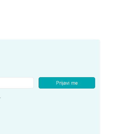
Prijavi me
.