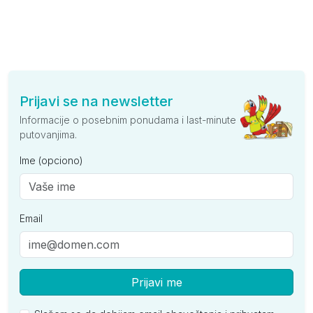
Prijavi se na newsletter
Informacije o posebnim ponudama i last-minute
putovanjima.
Ime (opciono)
Email
Prijavi me