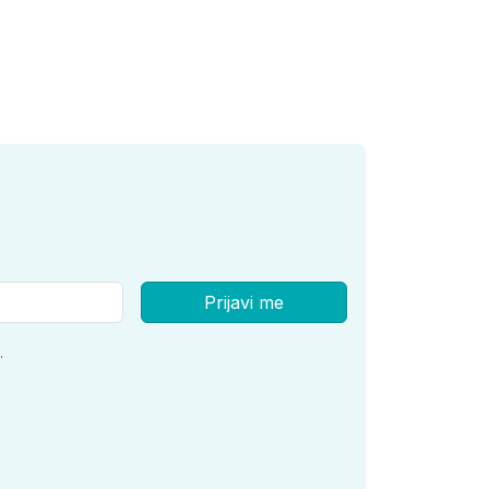
Prijavi me
.