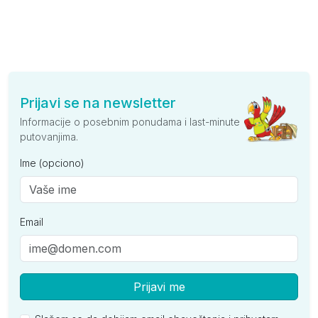
Prijavi se na newsletter
Informacije o posebnim ponudama i last-minute
putovanjima.
Ime (opciono)
Email
Prijavi me