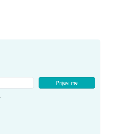
Prijavi me
.