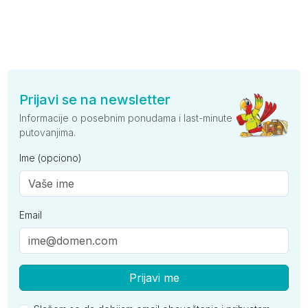
Prijavi se na newsletter
Informacije o posebnim ponudama i last-minute
putovanjima.
Ime (opciono)
Email
Prijavi me