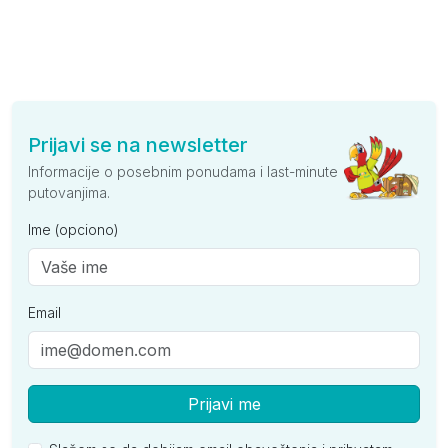
Prijavi se na newsletter
Informacije o posebnim ponudama i last-minute
putovanjima.
Ime (opciono)
Email
Prijavi me