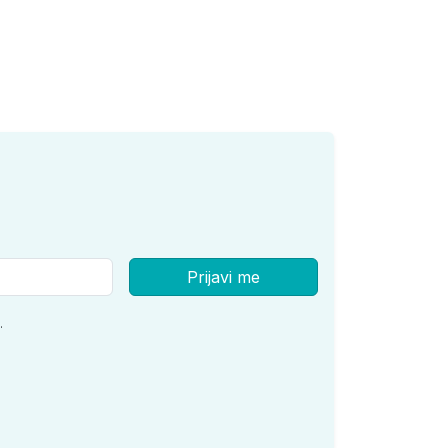
Prijavi me
.