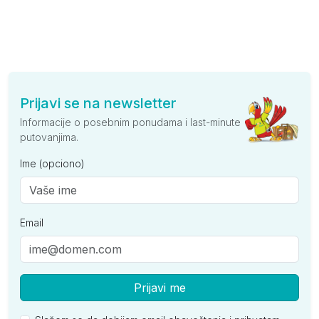
Prijavi se na newsletter
Informacije o posebnim ponudama i last-minute
putovanjima.
Ime (opciono)
Email
Prijavi me