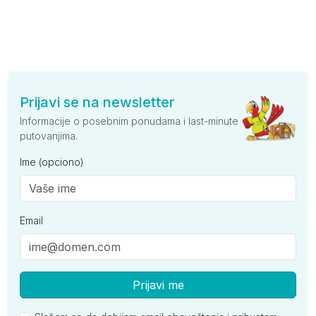
Prijavi se na newsletter
Informacije o posebnim ponudama i last-minute
putovanjima.
Ime (opciono)
Email
Prijavi me