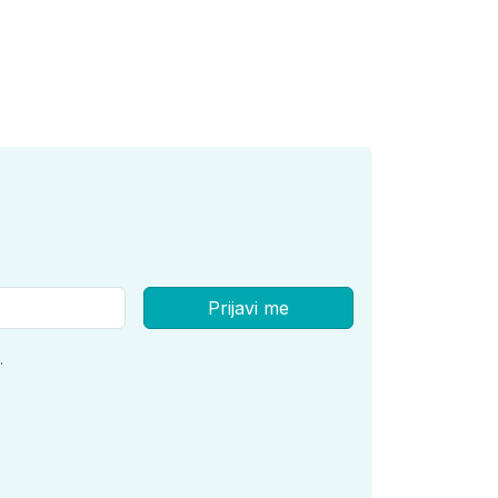
Prijavi me
.