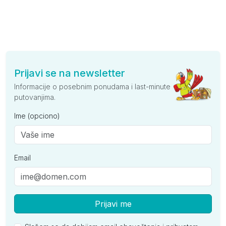
Prijavi se na newsletter
Informacije o posebnim ponudama i last-minute
putovanjima.
Ime (opciono)
Email
Prijavi me